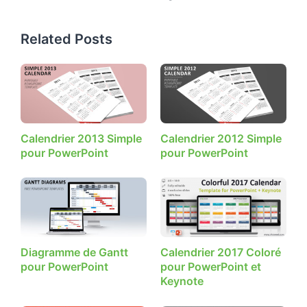
Related Posts
Calendrier 2013 Simple
Calendrier 2012 Simple
pour PowerPoint
pour PowerPoint
Diagramme de Gantt
Calendrier 2017 Coloré
pour PowerPoint
pour PowerPoint et
Keynote