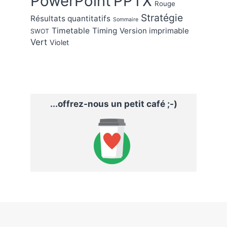
PowerPoint
PPTX
Rouge
Stratégie
Résultats quantitatifs
Sommaire
Timetable
Timing
Version imprimable
SWOT
Vert
Violet
...offrez-nous un petit café ;-)