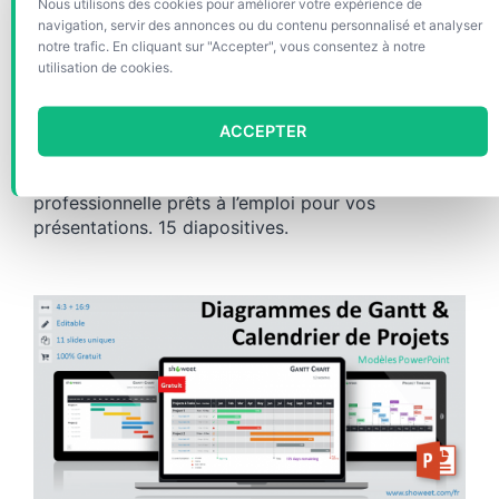
Infographie Frises
Nous utilisons des cookies pour améliorer votre expérience de
navigation, servir des annonces ou du contenu personnalisé et analyser
Chronologiques pour
notre trafic. En cliquant sur "Accepter", vous consentez à notre
PowerPoint
utilisation de cookies.
ACCEPTER
Modèles gratuits de frises chronologiques
(timelines) pour PowerPoint. Modèles de qualité
professionnelle prêts à l’emploi pour vos
présentations. 15 diapositives.