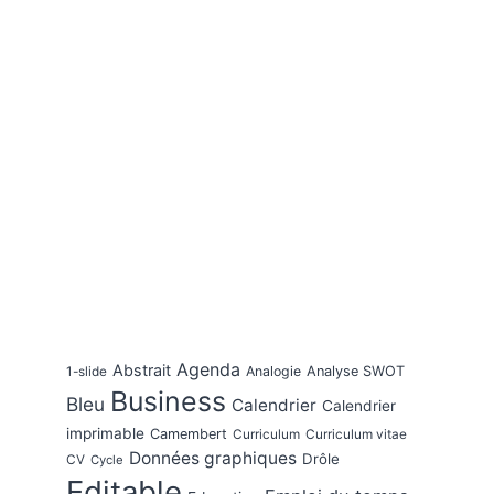
Agenda
Abstrait
Analogie
Analyse SWOT
1-slide
Business
Bleu
Calendrier
Calendrier
imprimable
Camembert
Curriculum
Curriculum vitae
Données graphiques
Drôle
CV
Cycle
Editable