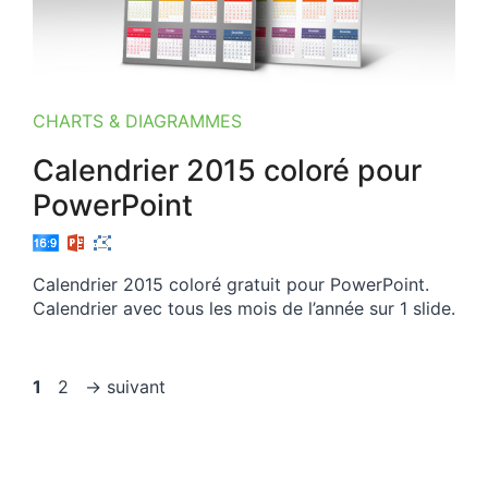
CHARTS & DIAGRAMMES
Calendrier 2015 coloré pour
PowerPoint
Calendrier 2015 coloré gratuit pour PowerPoint.
Calendrier avec tous les mois de l’année sur 1 slide.
Page
Page
1
2
→
suivant