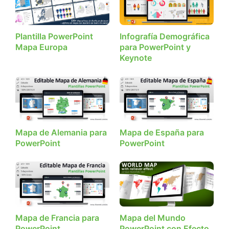
Plantilla PowerPoint
Infografía Demográfica
Mapa Europa
para PowerPoint y
Keynote
Mapa de Alemania para
Mapa de España para
PowerPoint
PowerPoint
Mapa de Francia para
Mapa del Mundo
PowerPoint
PowerPoint con Efecto