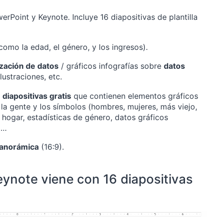
rPoint y Keynote. Incluye 16 diapositivas de plantilla
como la edad, el género, y los ingresos).
ización de datos
/ gráficos infografías sobre
datos
ilustraciones, etc.
 diapositivas gratis
que contienen elementos gráficos
la gente y los símbolos (hombres, mujeres, más viejo,
 hogar, estadísticas de género, datos gráficos
)…
panorámica
(16:9).
Keynote viene con 16 diapositivas