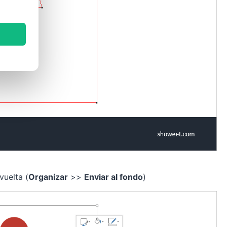
vuelta (
Organizar
>>
Enviar al fondo
)