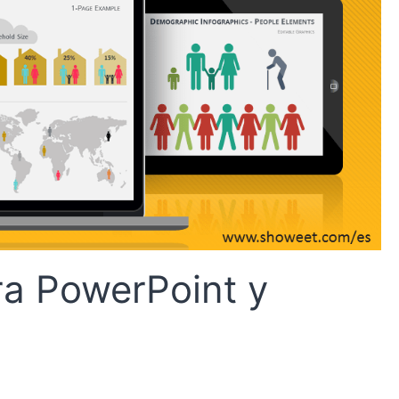
ra PowerPoint y