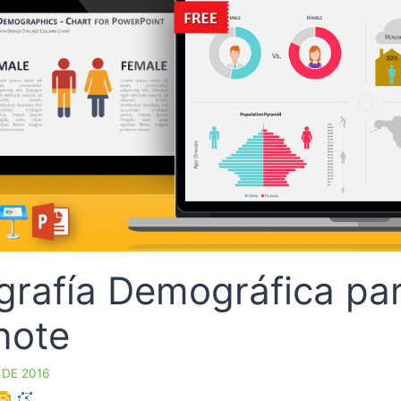
ografía Demográfica pa
note
 DE 2016