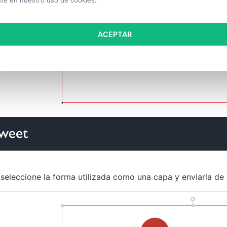
te en nuestro uso de cookies.
ACEPTAR
 seleccione la forma utilizada como una capa y enviarla de 