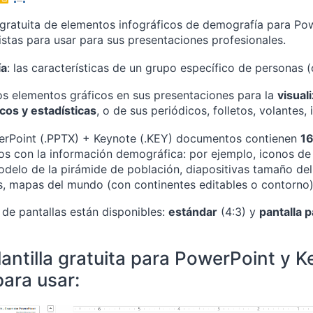
gratuita de elementos infográficos de demografía para Powe
listas para usar para sus presentaciones profesionales.
ía
: las características de un grupo específico de personas (
tos elementos gráficos en sus presentaciones para la
visual
os y estadísticas
, o de sus periódicos, folletos, volantes, 
erPoint (.PPTX) + Keynote (.KEY) documentos contienen
16
os con la información demográfica: por ejemplo, iconos de 
modelo de la pirámide de población, diapositivas tamaño del
, mapas del mundo (con continentes editables o contorno
de pantallas están disponibles:
estándar
(4:3) y
pantalla 
lantilla gratuita para PowerPoint y 
para usar: