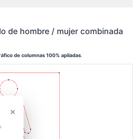
olo de hombre / mujer combinada
ráfico de columnas 100% apiladas
.
o