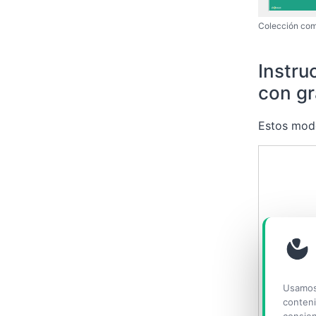
Colección com
Instru
con gr
Estos mod
Usamos 
conteni