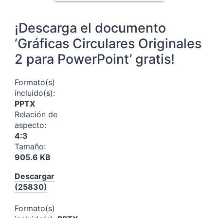
¡Descarga el documento
‘Gráficas Circulares Originales
2 para PowerPoint’ gratis!
Formato(s)
incluido(s):
PPTX
Relación de
aspecto:
4:3
Tamaño:
905.6 KB
Descargar
(25830)
Formato(s)