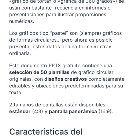
«gráfico de torta» o «gráfica de 360 grados») se
usan con bastante frecuencia en informes o
presentaciones para ilustrar proporciones
numéricas.
Los gráficos tipo “pastel” son (siempre) gráficos
de formas circulares… pero ahora es posible
presentar estos datos de una forma «extra»
ordinaria.
Este documento PPTX gratuito contiene una
selección de 50 plantillas
de gráfico circular
originales, con
diseños creativos
completamente
editables y ubicaciones predeterminadas para su
texto.
2 tamaños de pantallas están disponibles:
estándar
(4:3) y
pantalla panorámica
(16:9).
Características del