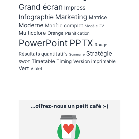
Grand écran
Impress
Marketing
Infographie
Matrice
Moderne
Modèle complet
Modèle CV
Multicolore
Orange
Planification
PowerPoint
PPTX
Rouge
Stratégie
Résultats quantitatifs
Sommaire
Timetable
Timing
Version imprimable
SWOT
Vert
Violet
...offrez-nous un petit café ;-)