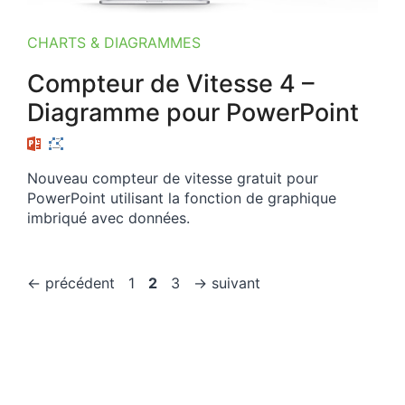
CHARTS & DIAGRAMMES
Compteur de Vitesse 4 –
Diagramme pour PowerPoint
Nouveau compteur de vitesse gratuit pour
PowerPoint utilisant la fonction de graphique
imbriqué avec données.
Page
Page
Page
←
précédent
1
2
3
→
suivant