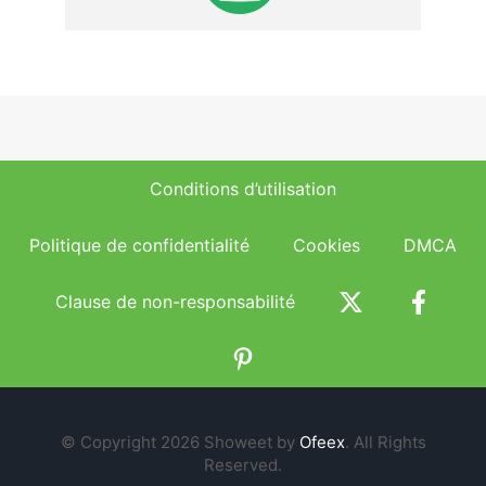
Conditions d’utilisation
Politique de confidentialité
Cookies
DMCA
Clause de non-responsabilité
© Copyright 2026 Showeet by
Ofeex
. All Rights
Reserved.