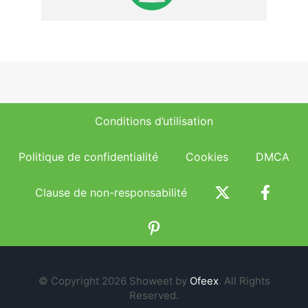
Conditions d’utilisation
Politique de confidentialité
Cookies
DMCA
Clause de non-responsabilité
© Copyright 2026 Showeet by
Ofeex
. All Rights
Reserved.