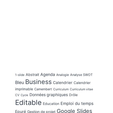
Agenda
Abstrait
Analogie
Analyse SWOT
1-slide
Business
Bleu
Calendrier
Calendrier
imprimable
Camembert
Curriculum
Curriculum vitae
Données graphiques
Drôle
CV
Cycle
Editable
Emploi du temps
Education
Google Slides
Epuré
Gestion de projet