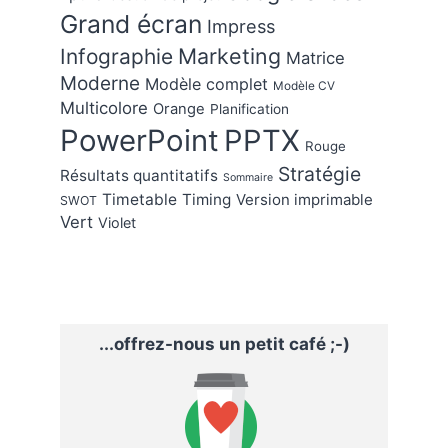
Grand écran
Impress
Marketing
Infographie
Matrice
Moderne
Modèle complet
Modèle CV
Multicolore
Orange
Planification
PowerPoint
PPTX
Rouge
Stratégie
Résultats quantitatifs
Sommaire
Timetable
Timing
Version imprimable
SWOT
Vert
Violet
...offrez-nous un petit café ;-)