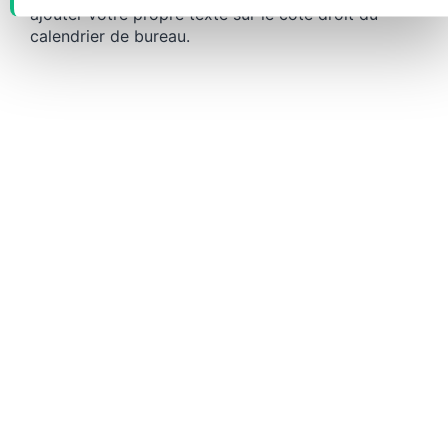
ajouter votre propre texte sur le côté droit du
calendrier de bureau.