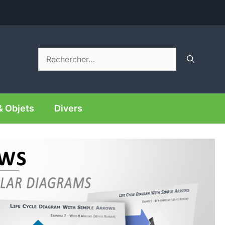
Rechercher :
& Objets
Divers