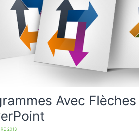
grammes Avec Flèches 
erPoint
RE 2013