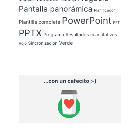
Pantalla panorámica
Planificador
PowerPoint
Plantilla completa
PPT
PPTX
Programa
Resultados cuantitativos
Verde
Sincronización
Rojo
...con un cafecito ;-)