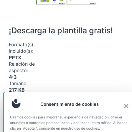
¡Descarga la plantilla gratis!
Formato(s)
incluido(s):
PPTX
Relación de
aspecto:
4:3
Tamaño:
217 KB
Descargar
Consentimiento de cookies
(21029)
Usamos cookies para mejorar su experiencia de navegación, ofrecer
anuncios o contenido personalizado y analizar nuestro tráfico. Al hacer
Categorías
Gráficos y diagramas
clic en "Aceptar", consiente en nuestro uso de cookies.