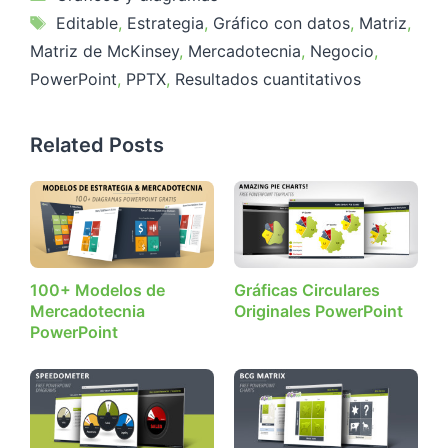
Etiquetas
Editable
,
Estrategia
,
Gráfico con datos
,
Matriz
,
Matriz de McKinsey
,
Mercadotecnia
,
Negocio
,
PowerPoint
,
PPTX
,
Resultados cuantitativos
Related Posts
100+ Modelos de
Gráficas Circulares
Mercadotecnia
Originales PowerPoint
PowerPoint