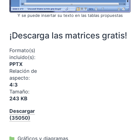
Y se puede insertar su texto en las tablas propuestas
¡Descarga las matrices gratis!
Formato(s)
incluido(s):
PPTX
Relación de
aspecto:
4:3
Tamaño:
243 KB
Descargar
(35050)
Categorías
Gráficos y diagramas