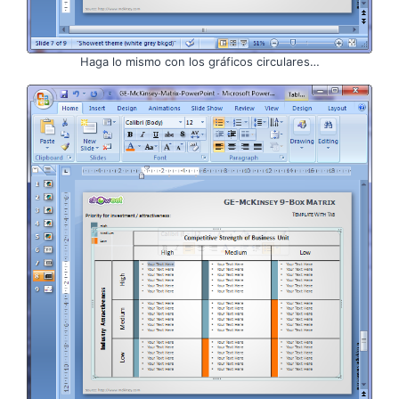
Haga lo mismo con los gráficos circulares…