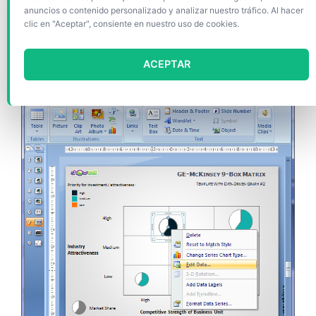
anuncios o contenido personalizado y analizar nuestro tráfico. Al hacer
clic en "Aceptar", consiente en nuestro uso de cookies.
En la hoja Excel, modifica y agrega sus propios datos aqui.
ACEPTAR