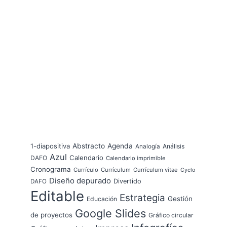
1-diapositiva
Abstracto
Agenda
Análisis
Analogía
Azul
Calendario
DAFO
Calendario imprimible
Cronograma
Currículo
Currículum
Currículum vitae
Cyclo
Diseño depurado
Divertido
DAFO
Editable
Estrategia
Gestión
Educación
Google Slides
de proyectos
Gráfico circular