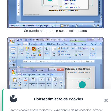
Se puede adaptar con sus propios datos
Consentimiento de cookies
Usamos cookies para mejorar su experiencia de navegación, ofrecer