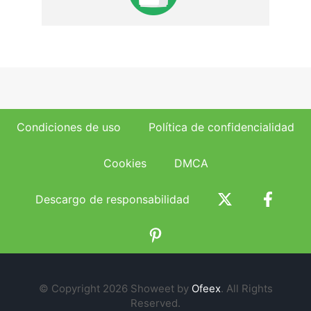
Condiciones de uso
Política de confidencialidad
Cookies
DMCA
Descargo de responsabilidad
© Copyright 2026 Showeet by
Ofeex
. All Rights
Reserved.