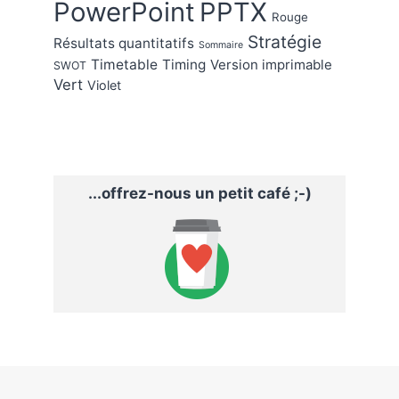
PowerPoint
PPTX
Rouge
Stratégie
Résultats quantitatifs
Sommaire
Timetable
Timing
Version imprimable
SWOT
Vert
Violet
...offrez-nous un petit café ;-)