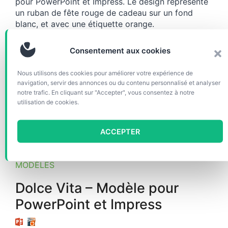
pour PowerPoint et Impress. Le design représente
un ruban de fête rouge de cadeau sur un fond
blanc, et avec une étiquette orange.
Consentement aux cookies
Nous utilisons des cookies pour améliorer votre expérience de
navigation, servir des annonces ou du contenu personnalisé et analyser
notre trafic. En cliquant sur "Accepter", vous consentez à notre
utilisation de cookies.
ACCEPTER
MODÈLES
Dolce Vita – Modèle pour
PowerPoint et Impress