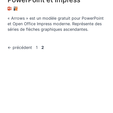
« Arrows » est un modèle gratuit pour PowerPoint
et Open Office Impress moderne. Représente des
séries de flèches graphiques ascendantes.
Page
Page
←
précédent
1
2