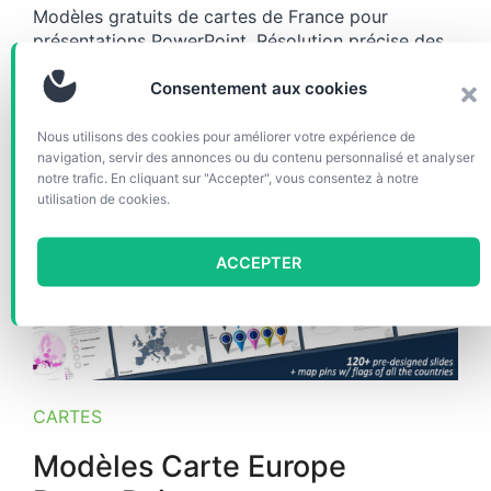
Modèles gratuits de cartes de France pour
présentations PowerPoint. Résolution précise des
contours des cartes. Document PPTX contenant 5
Consentement aux cookies
diapositives au design professionnel et prêtes à
l’emploi.
Nous utilisons des cookies pour améliorer votre expérience de
navigation, servir des annonces ou du contenu personnalisé et analyser
notre trafic. En cliquant sur "Accepter", vous consentez à notre
utilisation de cookies.
ACCEPTER
CARTES
Modèles Carte Europe