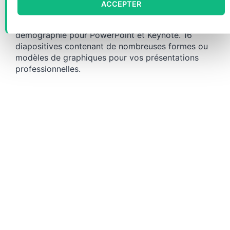
ACCEPTER
Collection gratuite d’éléments infographiques de
démographie pour PowerPoint et Keynote. 16
diapositives contenant de nombreuses formes ou
modèles de graphiques pour vos présentations
professionnelles.