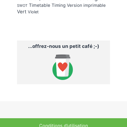
Timetable
Timing
Version imprimable
SWOT
Vert
Violet
...offrez-nous un petit café ;-)
Conditions d’utilisation