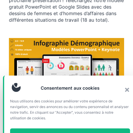
prochaine présentation ! Téléchargez notre modèle
gratuit PowerPoint et Google Slides avec des
dessins de femmes et d’hommes d’affaires dans
différentes situations de travail (18 au total).
Consentement aux cookies
Nous utilisons des cookies pour améliorer votre expérience de
CHARTS & DIAGRAMMES
navigation, servir des annonces ou du contenu personnalisé et analyser
notre trafic. En cliquant sur "Accepter", vous consentez à notre
Infographie Démographique
utilisation de cookies.
pour PowerPoint et Keynote