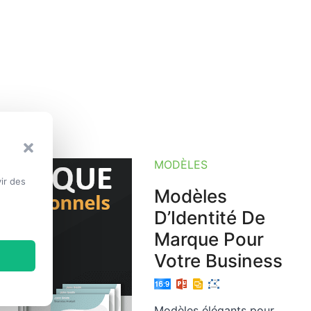
MODÈLES
ir des
Modèles
D’Identité De
Marque Pour
Votre Business
Modèles élégants pour