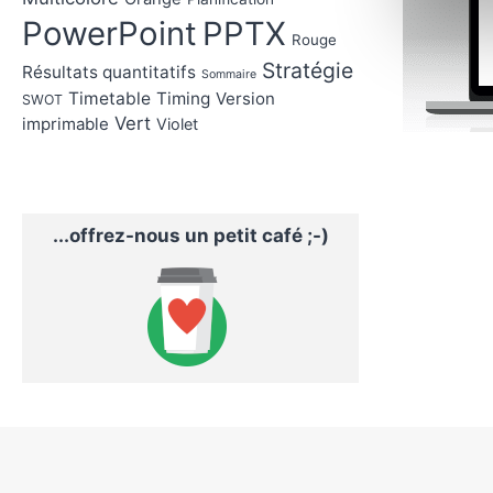
PowerPoint
PPTX
Rouge
Stratégie
Résultats quantitatifs
Sommaire
Timetable
Timing
Version
SWOT
Vert
imprimable
Violet
...offrez-nous un petit café ;-)