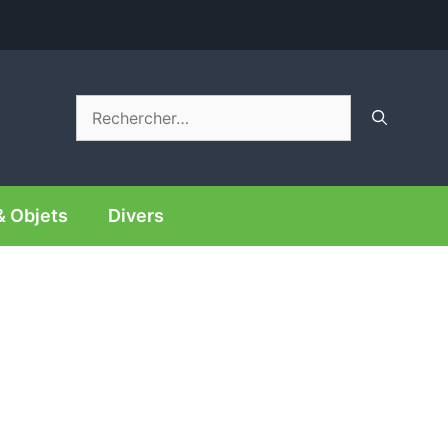
Rechercher :
& Objets
Divers