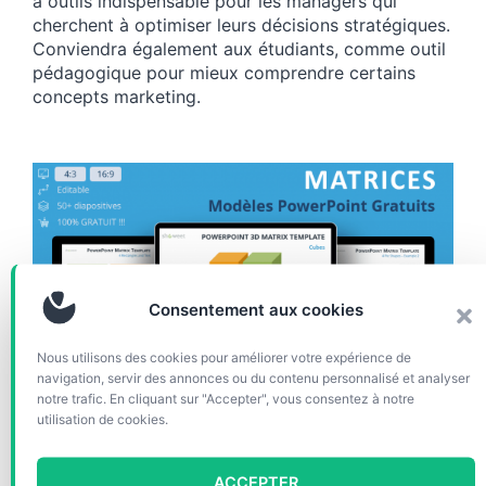
à outils indispensable pour les managers qui
cherchent à optimiser leurs décisions stratégiques.
Conviendra également aux étudiants, comme outil
pédagogique pour mieux comprendre certains
concepts marketing.
Consentement aux cookies
Nous utilisons des cookies pour améliorer votre expérience de
navigation, servir des annonces ou du contenu personnalisé et analyser
CHARTS & DIAGRAMMES
notre trafic. En cliquant sur "Accepter", vous consentez à notre
utilisation de cookies.
Modèles de Matrices
PowerPoint
ACCEPTER