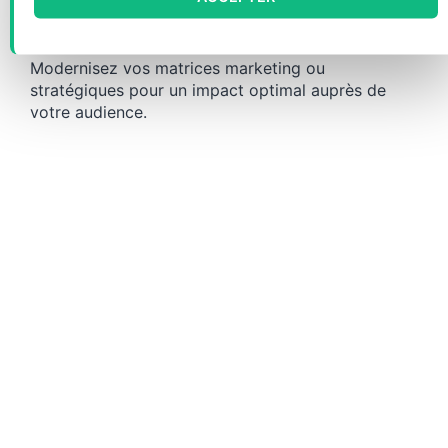
Modernisez vos matrices marketing ou
stratégiques pour un impact optimal auprès de
votre audience.