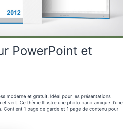
ur PowerPoint et
s moderne et gratuit. Idéal pour les présentations
eu et vert. Ce thème Illustre une photo panoramique d’une
xels. Contient 1 page de garde et 1 page de contenu pour