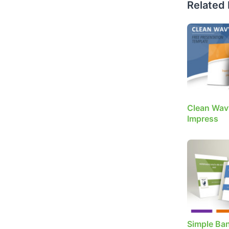
Related
Clean Wav
Impress
Simple Ba