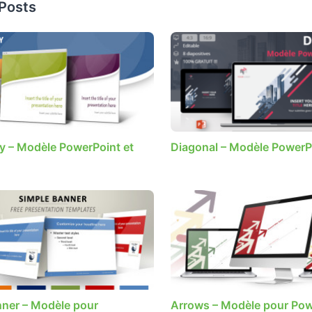
 Posts
y – Modèle PowerPoint et
Diagonal – Modèle PowerPo
nner – Modèle pour
Arrows – Modèle pour Pow