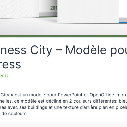
iness City – Modèle po
ress
 2012
 City » est un modèle pour PowerPoint et OpenOffice Impres
nelles, ce modèle est décliné en 2 couleurs différentes: bl
aires avec ses buildings et une texture d’arrière plan en pi
 de couleurs.