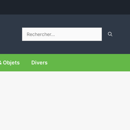
Rechercher :
& Objets
Divers