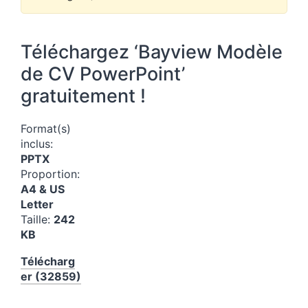
Téléchargez ‘Bayview Modèle
de CV PowerPoint’
gratuitement !
Format(s)
inclus:
PPTX
Proportion:
A4 & US
Letter
Taille:
242
KB
Télécharg
er (32859)