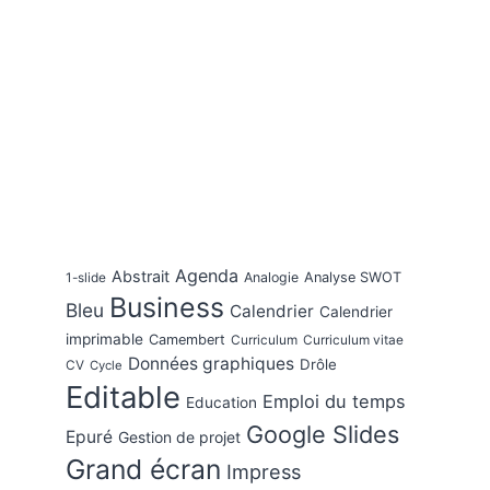
Agenda
Abstrait
Analogie
Analyse SWOT
1-slide
Business
Bleu
Calendrier
Calendrier
imprimable
Camembert
Curriculum
Curriculum vitae
Données graphiques
Drôle
CV
Cycle
Editable
Emploi du temps
Education
Google Slides
Epuré
Gestion de projet
Grand écran
Impress