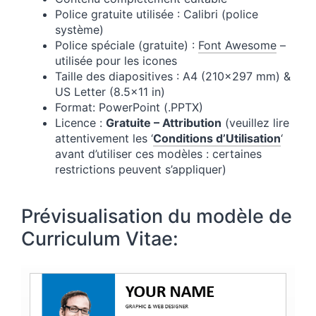
Police gratuite utilisée : Calibri (police
système)
Police spéciale (gratuite) :
Font Awesome
–
utilisée pour les icones
Taille des diapositives : A4 (210×297 mm) &
US Letter (8.5×11 in)
Format: PowerPoint (.PPTX)
Licence :
Gratuite – Attribution
(veuillez lire
attentivement les ‘
Conditions d’Utilisation
‘
avant d’utiliser ces modèles : certaines
restrictions peuvent s’appliquer)
Prévisualisation du modèle de
Curriculum Vitae: