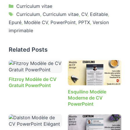
Catégories
Curriculum vitae
Étiquettes
Curriculum
,
Curriculum vitae
,
CV
,
Editable
,
Epuré
,
Modèle CV
,
PowerPoint
,
PPTX
,
Version
imprimable
Related Posts
Fitzroy Modèle de CV
Gratuit PowerPoint
Esquilino Modèle
Moderne de CV
PowerPoint