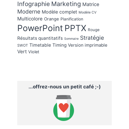
Marketing
Infographie
Matrice
Moderne
Modèle complet
Modèle CV
Multicolore
Orange
Planification
PowerPoint
PPTX
Rouge
Stratégie
Résultats quantitatifs
Sommaire
Timetable
Timing
Version imprimable
SWOT
Vert
Violet
...offrez-nous un petit café ;-)