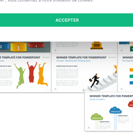
er", vous consentez à notre utilisation de cookies.
ACCEPTER