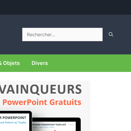
Rechercher :
& Objets
Divers