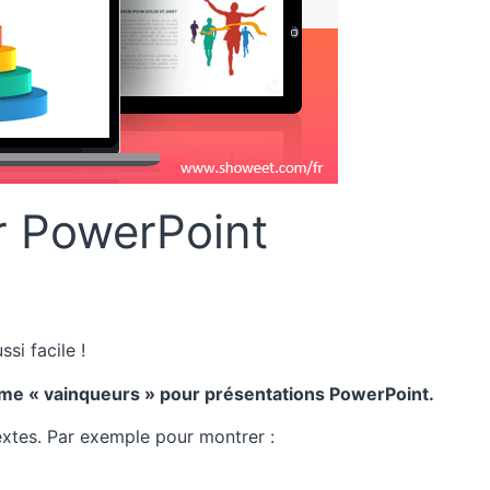
r PowerPoint
si facile !
hème « vainqueurs » pour présentations PowerPoint.
extes. Par exemple pour montrer :