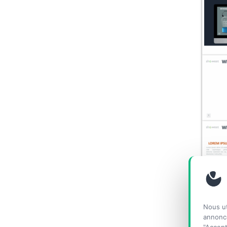
Nous ut
annonce