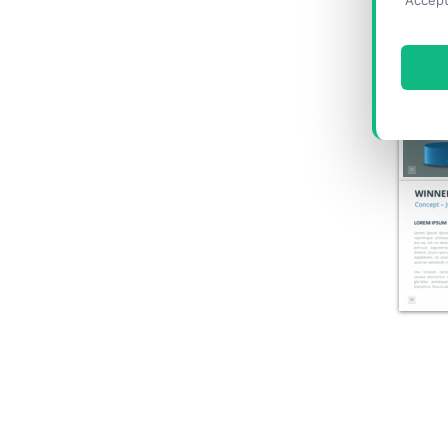
"Accept