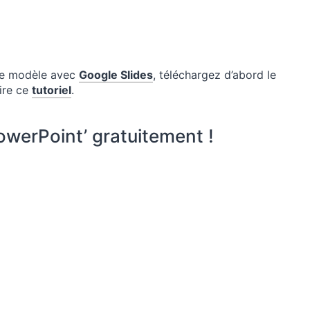
 ce modèle avec
Google Slides
, téléchargez d’abord le
ire ce
tutoriel
.
werPoint’ gratuitement !