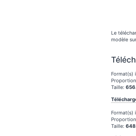
Le télécha
modèle sur
Téléch
Format(s) 
Proportio
Taille:
656
Télécharg
Format(s) 
Proportio
Taille:
648