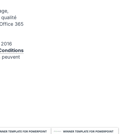
age,
 qualité
 Office 365
 2016
Conditions
ns peuvent