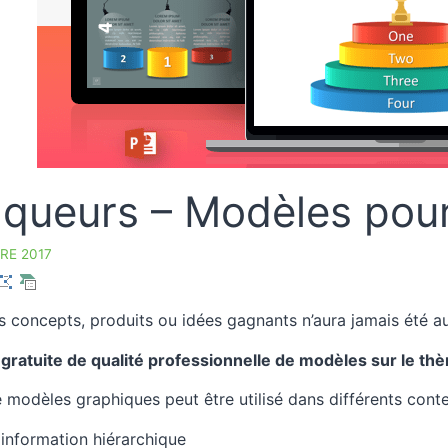
nqueurs – Modèles pou
RE 2017
os concepts, produits ou idées gagnants n’aura jamais été aus
 gratuite de qualité professionnelle de modèles sur le t
 modèles graphiques peut être utilisé dans différents cont
information hiérarchique