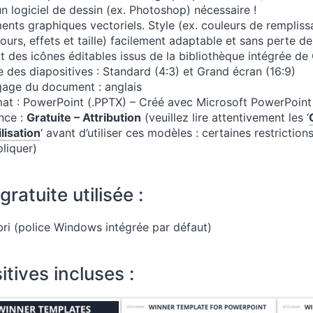
n logiciel de dessin (ex. Photoshop) nécessaire !
ents graphiques vectoriels. Style (ex. couleurs de rempliss
ours, effets et taille) facilement adaptable et sans perte de
ut des icônes éditables issus de la bibliothèque intégrée de
le des diapositives : Standard (4:3) et Grand écran (16:9)
age du document : anglais
at : PowerPoint (.PPTX) – Créé avec Microsoft PowerPoint
nce :
Gratuite – Attribution
(veuillez lire attentivement les ‘
ilisation
‘ avant d’utiliser ces modèles : certaines restrictio
pliquer)
gratuite utilisée :
bri (police Windows intégrée par défaut)
itives incluses :