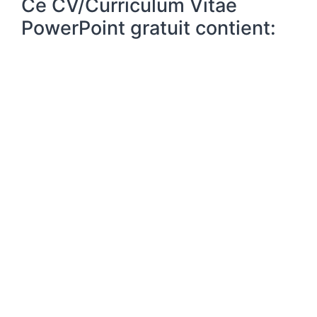
Ce CV/Curriculum Vitae
PowerPoint gratuit contient: