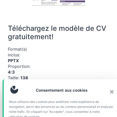
Téléchargez le modèle de CV
gratuitement!
Format(s)
inclus:
PPTX
Proportion:
4:3
Taille:
138
KB
Consentement aux cookies
Télécharg
er (20375)
Nous utilisons des cookies pour améliorer votre expérience de
navigation, servir des annonces ou du contenu personnalisé et analyser
notre trafic. En cliquant sur "Accepter", vous consentez à notre
Catégories
utilisation de cookies.