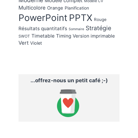
Moderne
Modèle complet
Modèle CV
Multicolore
Orange
Planification
PowerPoint
PPTX
Rouge
Stratégie
Résultats quantitatifs
Sommaire
Timetable
Timing
Version imprimable
SWOT
Vert
Violet
...offrez-nous un petit café ;-)