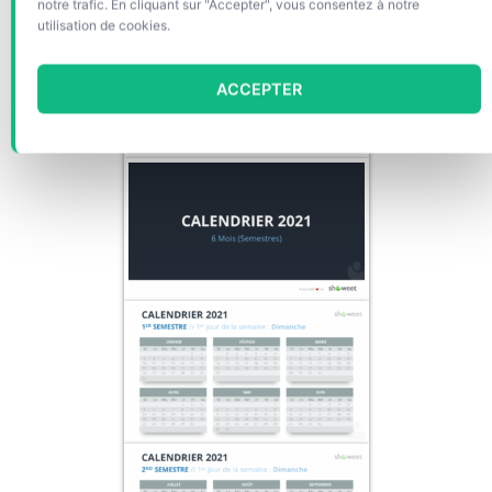
notre trafic. En cliquant sur "Accepter", vous consentez à notre
utilisation de cookies.
ACCEPTER