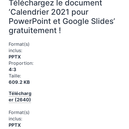
Téléchargez le document
‘Calendrier 2021 pour
PowerPoint et Google Slides’
gratuitement !
Format(s)
inclus:
PPTX
Proportion:
4:3
Taille:
609.2 KB
Télécharg
er (2640)
Format(s)
inclus:
PPTX