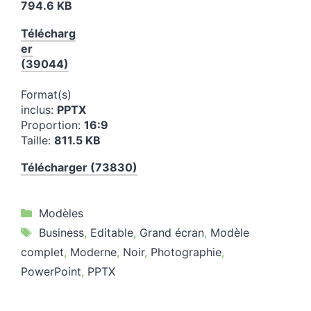
794.6 KB
Télécharg
er
(39044)
Format(s)
inclus:
PPTX
Proportion:
16:9
Taille:
811.5 KB
Télécharger (73830)
Catégories
Modèles
Étiquettes
Business
,
Editable
,
Grand écran
,
Modèle
complet
,
Moderne
,
Noir
,
Photographie
,
PowerPoint
,
PPTX