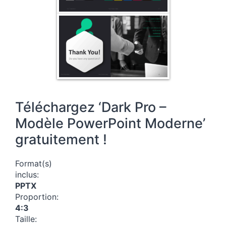
Téléchargez ‘Dark Pro –
Modèle PowerPoint Moderne’
gratuitement !
Format(s)
inclus:
PPTX
Proportion:
4:3
Taille: