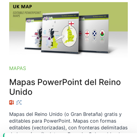
MAPAS
Mapas PowerPoint del Reino
Unido
Mapas del Reino Unido (o Gran Bretaña) gratis y
editables para PowerPoint. Mapas con formas
editables (vectorizadas), con fronteras delimitadas
de los países (Inglaterra, Escocia, Gales e Irlanda