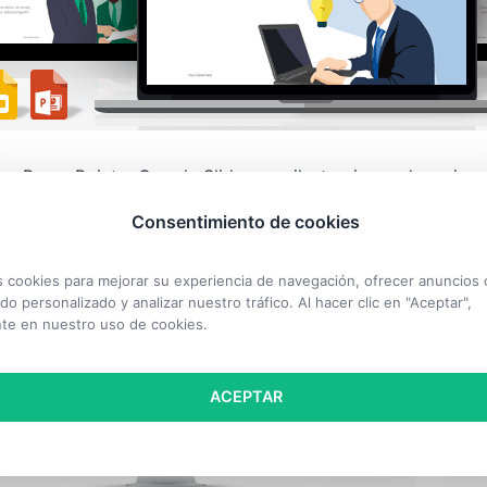
ara PowerPoint y Google Slides con ilustraciones de mujer
18 en total).
Consentimiento de cookies
cookies para mejorar su experiencia de navegación, ofrecer anuncios 
do personalizado y analizar nuestro tráfico. Al hacer clic en "Aceptar",
te en nuestro uso de cookies.
ACEPTAR