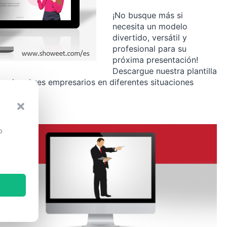
¡No busque más si
necesita un modelo
divertido, versátil y
profesional para su
próxima presentación!
Descargue nuestra plantilla
es y hombres empresarios en diferentes situaciones
o