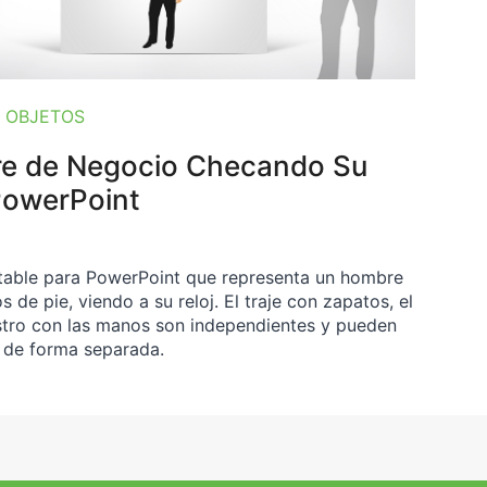
 OBJETOS
e de Negocio Checando Su
PowerPoint
itable para PowerPoint que representa un hombre
 de pie, viendo a su reloj. El traje con zapatos, el
rostro con las manos son independientes y pueden
 de forma separada.