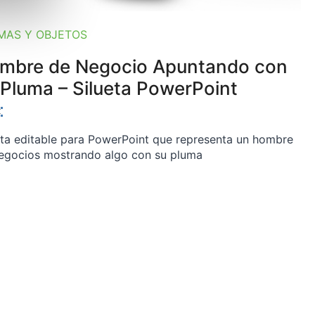
MAS Y OBJETOS
mbre de Negocio Apuntando con
 Pluma – Silueta PowerPoint
eta editable para PowerPoint que representa un hombre
egocios mostrando algo con su pluma