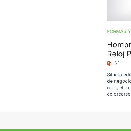
FORMAS Y
Hombr
Reloj 
Silueta ed
de negocios
reloj, el 
colorearse