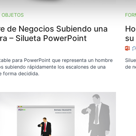
 OBJETOS
FOR
e de Negocios Subiendo una
Ho
ra – Silueta PowerPoint
su
itable para PowerPoint que representa un hombre
Silu
s subiendo rápidamente los escalones de una
de n
e forma decidida.