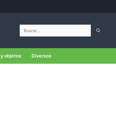
Buscar:
y objetos
Diversos