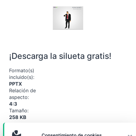
¡Descarga la silueta gratis!
Formato(s)
incluido(s):
PPTX
Relación de
aspecto:
4:3
Tamaño:
258 KB
Descargar
Consentimiento de cookies
(10776)