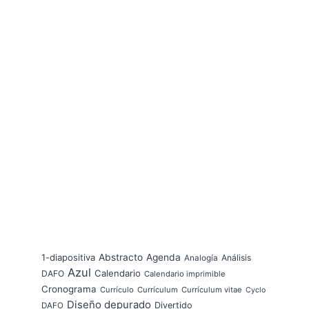
1-diapositiva
Abstracto
Agenda
Análisis
Analogía
Azul
Calendario
DAFO
Calendario imprimible
Cronograma
Currículo
Currículum
Currículum vitae
Cyclo
Diseño depurado
Divertido
DAFO