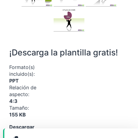
¡Descarga la plantilla gratis!
Formato(s)
incluido(s):
PPT
Relación de
aspecto:
4:3
Tamaño:
155 KB
Descargar
(26651)