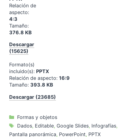
Relación de
aspecto:
4:3
Tamaño:
376.8 KB
Descargar
(15625)
Formato(s)
incluido(s):
PPTX
Relación de aspecto:
16:9
Tamaño:
393.8 KB
Descargar (23685)
Categorías
Formas y objetos
Etiquetas
Dados
,
Editable
,
Google Slides
,
Infografías
,
Pantalla panorámica
,
PowerPoint
,
PPTX