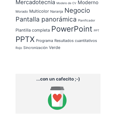
Mercadotecnia
Moderno
Modelo de CV
Negocio
Multicolor
Morado
Naranja
Pantalla panorámica
Planificador
PowerPoint
Plantilla completa
PPT
PPTX
Programa
Resultados cuantitativos
Verde
Sincronización
Rojo
...con un cafecito ;-)