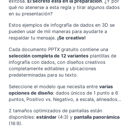
exitosa.
El secreto está en la preparación
. ¿Y por
qué no atenerse a esta regla y tirar algunos dados
en su presentación?
Estos ejemplos de infografía de dados en 3D se
pueden usar de mil maneras para ayudarte a
respaldar tu mensaje.
¡Se creativo!
Cada documento PPTX gratuito contiene una
selección completa de 12 variantes
plantillas de
infografía con dados, con diseños creativos
completamente editables y ubicaciones
predeterminadas para su texto.
Seleccione el modelo que necesita entre
varias
opciones de diseño
: dados únicos de 1 punto a 6
puntos, Positivo vs. Negativo, a escala, alineados…
2 tamaños optimizados de pantallas están
disponibles:
estándar
(4:3) y
pantalla panorámica
(16:9).