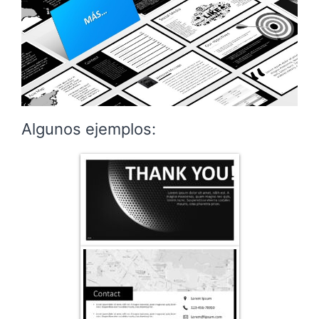
Algunos ejemplos: