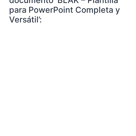
documento ‘BLAK – Plantilla
para PowerPoint Completa y
Versátil’: