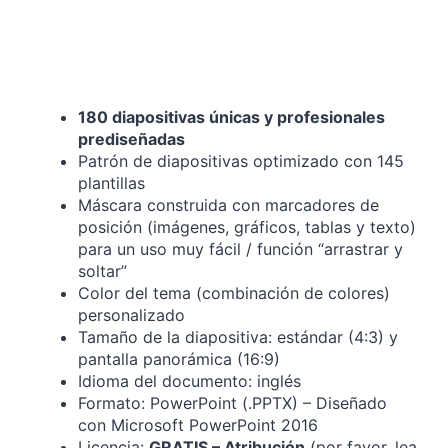
180 diapositivas únicas y profesionales
prediseñadas
Patrón de diapositivas optimizado con 145
plantillas
Máscara construida con marcadores de
posición (imágenes, gráficos, tablas y texto)
para un uso muy fácil / función “arrastrar y
soltar”
Color del tema (combinación de colores)
personalizado
Tamaño de la diapositiva: estándar (4:3) y
pantalla panorámica (16:9)
Idioma del documento: inglés
Formato: PowerPoint (.PPTX) – Diseñado
con Microsoft PowerPoint 2016
Licencia:
GRATIS – Atribución
(por favor, lea