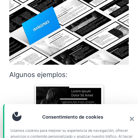
Algunos ejemplos:
Consentimiento de cookies
Usamos cookies para mejorar su experiencia de navegación, ofrecer
anuncios o contenido personalizado y analizar nuestro tráfico. Al hacer