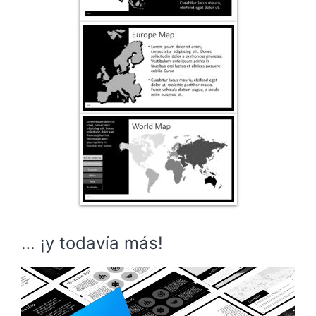
… ¡y todavía más!