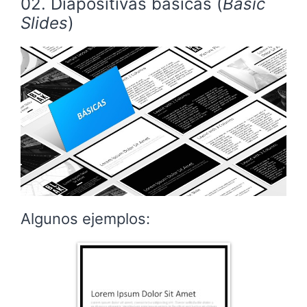
02. Diapositivas básicas (
Basic
Slides
)
Algunos ejemplos: