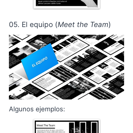
05. El equipo (
Meet the Team
)
Algunos ejemplos: