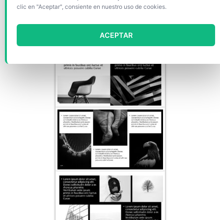
clic en "Aceptar", consiente en nuestro uso de cookies.
ACEPTAR