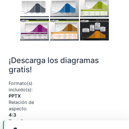
¡Descarga los diagramas
gratis!
Formato(s)
incluido(s):
PPTX
Relación de
aspecto:
4:3
Tamaño:
223 KB