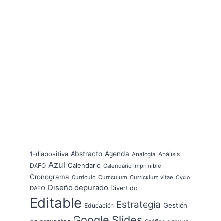
1-diapositiva
Abstracto
Agenda
Análisis
Analogía
Azul
Calendario
DAFO
Calendario imprimible
Cronograma
Currículo
Currículum
Currículum vitae
Cyclo
Diseño depurado
Divertido
DAFO
Editable
Estrategia
Gestión
Educación
Google Slides
de proyectos