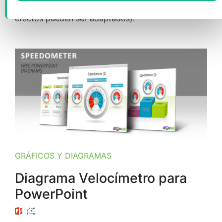
completamente editables (tamaños, colores y
efectos pueden ser adaptados).
GRÁFICOS Y DIAGRAMAS
Diagrama Velocímetro para
PowerPoint