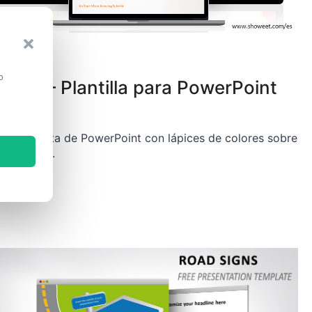
NTILLAS
o
pices – Plantilla para PowerPoint
tilla gratuita de PowerPoint con lápices de colores sobre
ondo claro.