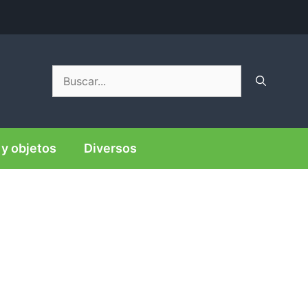
Buscar:
y objetos
Diversos