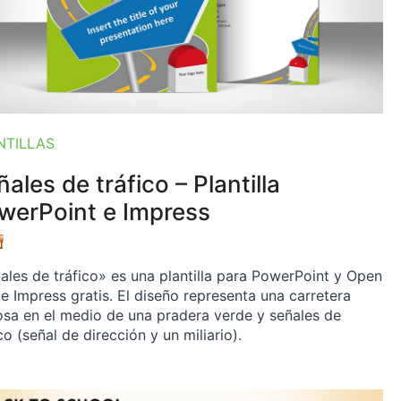
NTILLAS
ales de tráfico – Plantilla
werPoint e Impress
ales de tráfico» es una plantilla para PowerPoint y Open
ce Impress gratis. El diseño representa una carretera
osa en el medio de una pradera verde y señales de
co (señal de dirección y un miliario).