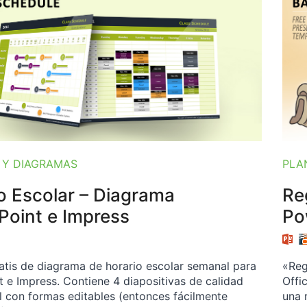
 Y DIAGRAMAS
PLA
o Escolar – Diagrama
Re
oint e Impress
Po
gratis de diagrama de horario escolar semanal para
«Reg
 e Impress. Contiene 4 diapositivas de calidad
Offi
l con formas editables (entonces fácilmente
una 