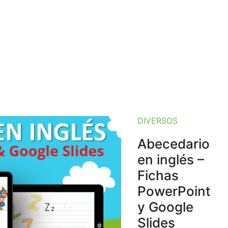
DIVERSOS
Abecedario
en inglés –
Fichas
PowerPoint
y Google
Slides