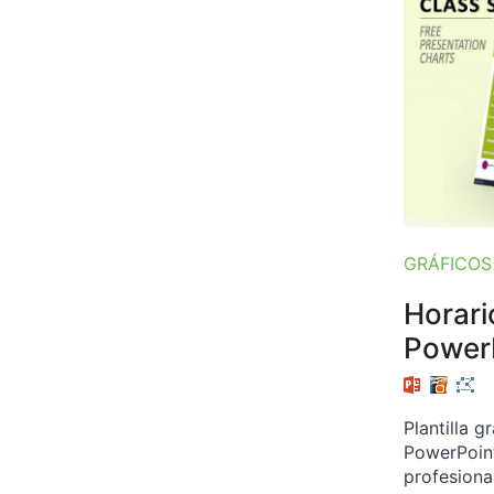
GRÁFICOS
Horari
PowerP
Plantilla 
PowerPoint
profesiona