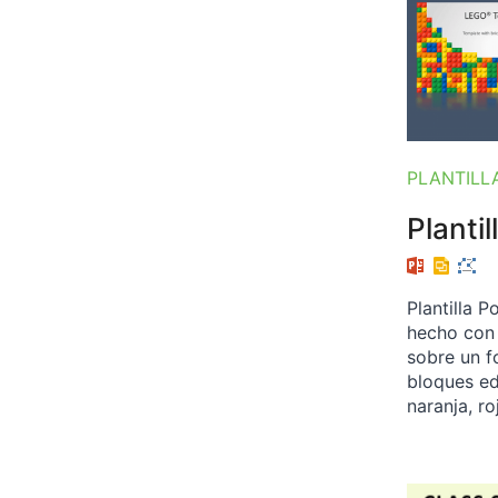
PLANTILL
Planti
Plantilla 
hecho con 
sobre un f
bloques ed
naranja, ro