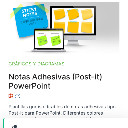
GRÁFICOS Y DIAGRAMAS
Notas Adhesivas (Post-it)
PowerPoint
Plantillas gratis editables de notas adhesivas tipo
Post-it para PowerPoint. Diferentes colores
propuestas (verde, rosa, azul, naranja).