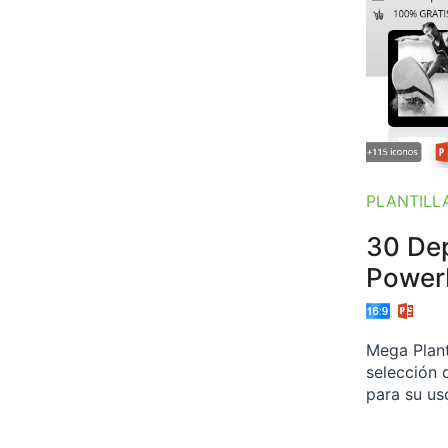
PLANTILL
30 Dep
Power
Mega Plant
selección 
para su us