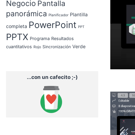
Negocio
Pantalla
panorámica
Plantilla
Planificador
PowerPoint
completa
PPT
PPTX
Programa
Resultados
Verde
cuantitativos
Sincronización
Rojo
...con un cafecito ;-)