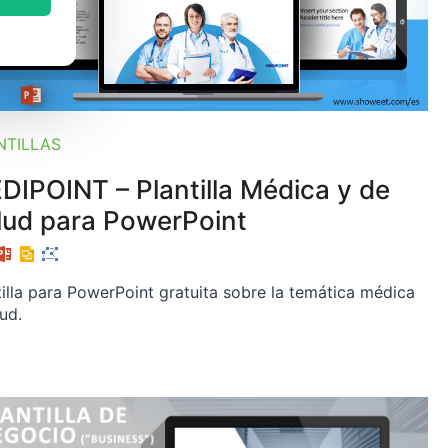
NTILLAS
DIPOINT – Plantilla Médica y de
lud para PowerPoint
tilla para PowerPoint gratuita sobre la temática médica
lud.