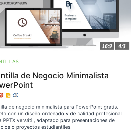
NTILLAS
antilla de Negocio Minimalista
werPoint
tilla de negocio minimalista para PowerPoint gratis.
lo con un diseño ordenado y de calidad profesional.
 PPTX versátil, adaptado para presentaciones de
cios o proyectos estudiantiles.