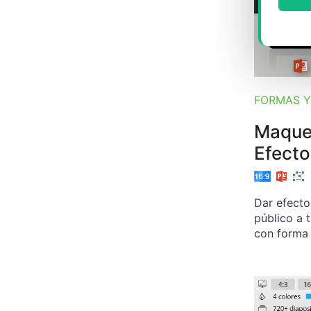
FORMAS Y
Maque
Efecto
Dar efecto
público a 
con forma 