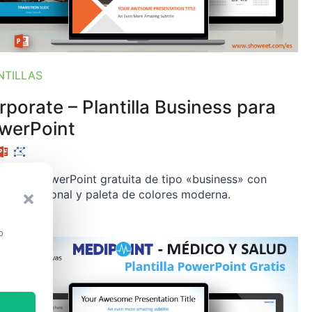
NTILLAS
rporate – Plantilla Business para
werPoint
tilla de PowerPoint gratuita de tipo «business» con
ño profesional y paleta de colores moderna.
o