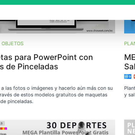
 OBJETOS
PLA
tas para PowerPoint con
ME
s de Pinceladas
Sa
 a las fotos o imágenes y hacerlo aún más con su
Plan
través de estos modelos gratuitos de maquetas
y sa
de pinceladas.