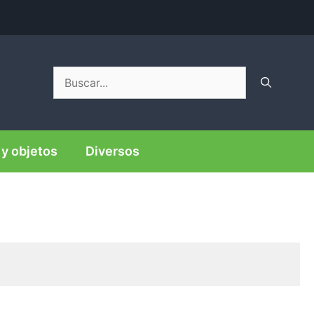
Buscar:
y objetos
Diversos