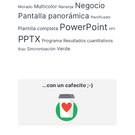
Negocio
Multicolor
Morado
Naranja
Pantalla panorámica
Planificador
PowerPoint
Plantilla completa
PPT
PPTX
Programa
Resultados cuantitativos
Verde
Sincronización
Rojo
...con un cafecito ;-)