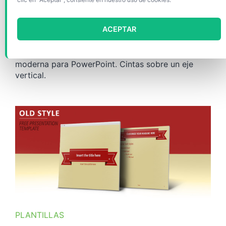
Moderna PowerPoint
ACEPTAR
Plantilla gratis de Línea de Tiempo vertical y
moderna para PowerPoint. Cintas sobre un eje
vertical.
PLANTILLAS