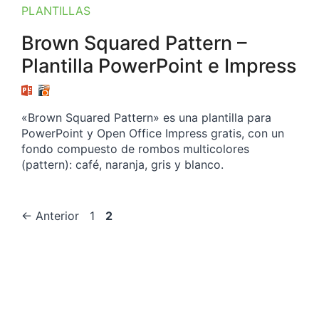
PLANTILLAS
Brown Squared Pattern –
Plantilla PowerPoint e Impress
«Brown Squared Pattern» es una plantilla para
PowerPoint y Open Office Impress gratis, con un
fondo compuesto de rombos multicolores
(pattern): café, naranja, gris y blanco.
Página
Página
←
Anterior
1
2