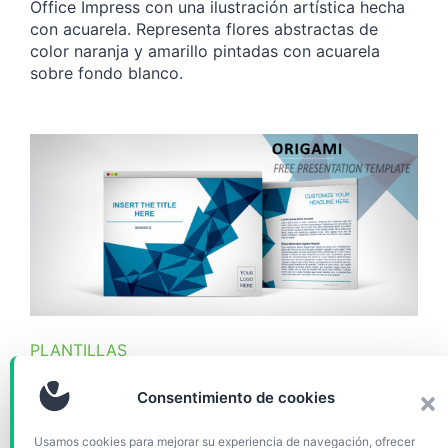
Office Impress con una ilustración artística hecha
con acuarela. Representa flores abstractas de
color naranja y amarillo pintadas con acuarela
sobre fondo blanco.
PLANTILLAS
Origami – Plantilla PowerPoint
Consentimiento de cookies
e Impress
Usamos cookies para mejorar su experiencia de navegación, ofrecer