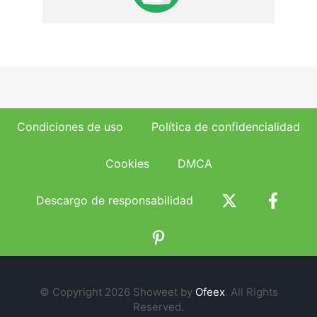
Condiciones de uso
Política de confidencialidad
Cookies
DMCA
Descargo de responsabilidad
© Copyright 2026 Showeet by
Ofeex
. All Rights
Reserved.