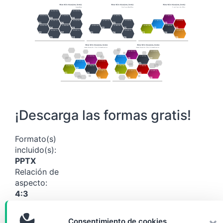
¡Descarga las formas gratis!
Formato(s)
incluido(s):
PPTX
Relación de
aspecto:
4:3
Tamaño:
195 KB
Consentimiento de cookies